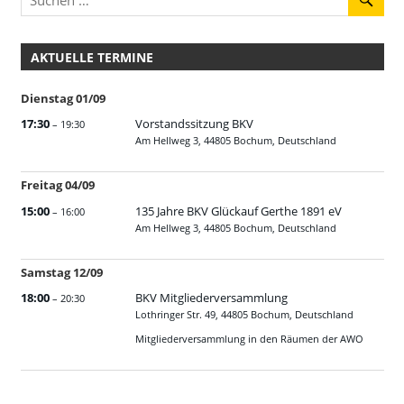
AKTUELLE TERMINE
Dienstag
01
/
09
17:30
Vorstandssitzung BKV
– 19:30
Am Hellweg 3, 44805 Bochum, Deutschland
Freitag
04
/
09
15:00
135 Jahre BKV Glückauf Gerthe 1891 eV
– 16:00
Am Hellweg 3, 44805 Bochum, Deutschland
Samstag
12
/
09
18:00
BKV Mitgliederversammlung
– 20:30
Lothringer Str. 49, 44805 Bochum, Deutschland
Mitgliederversammlung in den Räumen der AWO