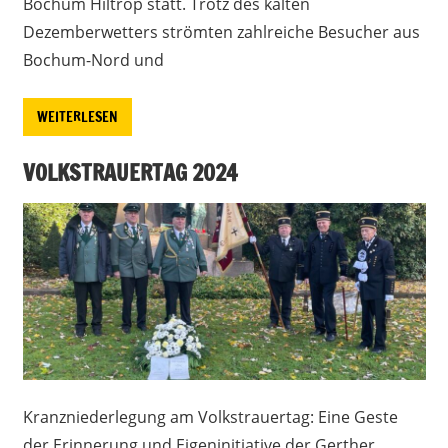
Bochum Hiltrop statt. Trotz des kalten
Dezemberwetters strömten zahlreiche Besucher aus
Bochum-Nord und
WEITERLESEN
VOLKSTRAUERTAG 2024
Kranzniederlegung am Volkstrauertag: Eine Geste
der Erinnerung und Eigeninitiative der Gerther