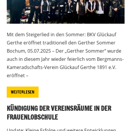
Mit dem Steigerlied in den Sommer: BKV Glückauf
Gerthe eröffnet traditionell den Gerther Sommer
Bochum, 05.07.2025 – Der „Gerther Sommer“ wurde
auch in diesem Jahr wieder feierlich vom Bergmanns-
Kameradschafts-Verein Glückauf Gerthe 1891 e.V.
eröffnet –
WEITERLESEN
KÜNDIGUNG DER VEREINSRÄUME IN DER
FRAUENLOBSCHULE
Update: Kleine Erfolge und weitere Entwicklungen